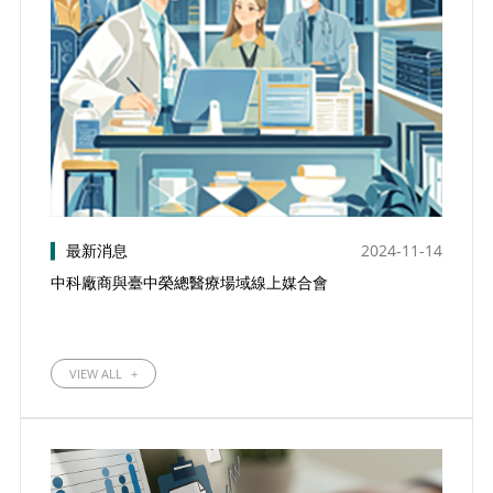
▍
最新消息
2024-11-14
中科廠商與臺中榮總醫療場域線上媒合會
VIEW ALL
+