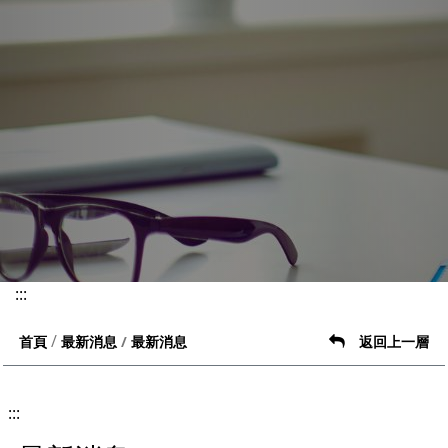
:::
最新消息
首頁
最新消息
返回上一層
:::