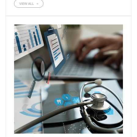
VIEW ALL
+