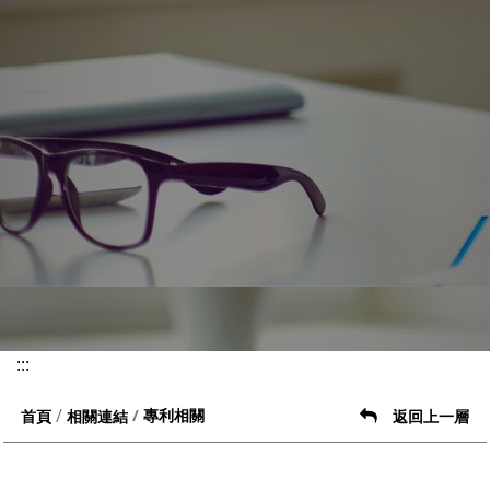
:::
專利相關
首頁
相關連結
返回上一層