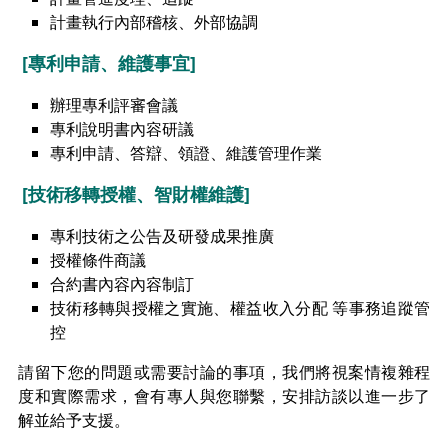
計畫執行內部稽核、外部協調
[專利申請、維護事宜]
辦理專利評審會議
專利說明書內容研議
專利申請、答辯、領證、維護管理作業
[技術移轉授權、智財權維護]
專利技術之公告及研發成果推廣
授權條件商議
合約書內容內容制訂
技術移轉與授權之實施、權益收入分配 等事務追蹤管
控
請留下您的問題或需要討論的事項，我們將視案情複雜程
度和實際需求，會有專人與您聯繫，安排訪談以進一步了
解並給予支援。