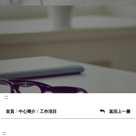
:::
工作項目
首頁
中心簡介
返回上一層
:::