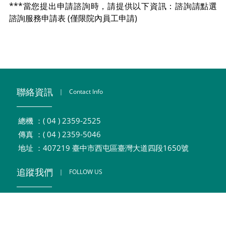
***當您提出申請諮詢時，請提供以下資訊：諮詢請點選
諮詢服務申請表 (僅限院內員工申請)
聯絡資訊
｜
Contact Info
總機 ：( 04 ) 2359-2525
傳真 ：( 04 ) 2359-5046
地址 ：407219 臺中市西屯區臺灣大道四段1650號
追蹤我們
｜
FOLLOW US