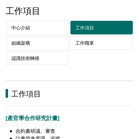
工作項目
中心介紹
工作項目
組織架構
工作職掌
認識技術轉移
工作項目
[產官學合作研究計畫]
合約書研議、審查
計畫管進度理、追蹤